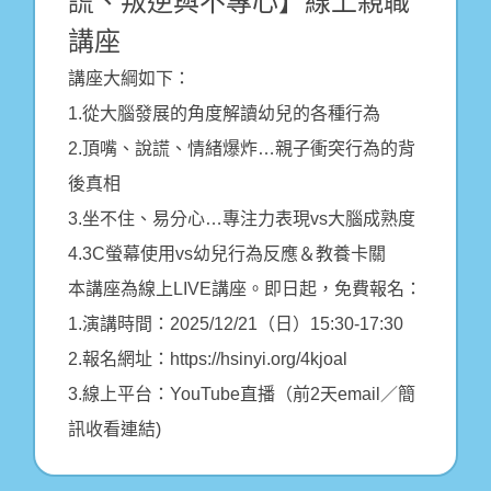
謊、叛逆與不專心】線上親職
講座
講座大綱如下：
1.從大腦發展的角度解讀幼兒的各種行為
2.頂嘴、說謊、情緒爆炸…親子衝突行為的背
後真相
3.坐不住、易分心…專注力表現vs大腦成熟度
4.3C螢幕使用vs幼兒行為反應＆教養卡關
本講座為線上LIVE講座。即日起，免費報名：
1.演講時間：2025/12/21（日）15:30-17:30
2.報名網址：https://hsinyi.org/4kjoal
3.線上平台：YouTube直播（前2天email／簡
訊收看連結)