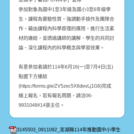
參加對象為國中1至3年級及國小3至6年級學
生，課程為實驗性質，強調動手操作及團隊合
作，藉由課程內科學原理的運用，進行生活素
材的連結，並透過講師的講解、學生的共同討
論、深化課程內的科學概念與學習效果。
有意參加者請於114年6月16(一)至7月4日(五)
點選下方連結
(https://forms.gle/ZV5zec5X6devLj1G6)完成
線上報名，若有報名問題，請洽06-
9931048#14張主任。
3145503_0911092_澎湖縣114年推動國中小學生